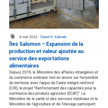
9 mai 2023 -
Daniel K. Kalinaki
Îles Salomon – Expansion de la
production et valeur ajoutée au
service des exportations
alimentaires
Depuis 2019, le Ministère des affaires étrangères et
du commerce extérieur met en œuvre sur l'ensemble
du territoire, avec l'appui du Cadre intégré renforcé
(CIR), le projet "Renforcement des capacités pour le
commerce des produits agricoles (ECAT)". Le
Ministère de la santé et des services médicaux et le
Ministère de l'agriculture et de l'élevage participent