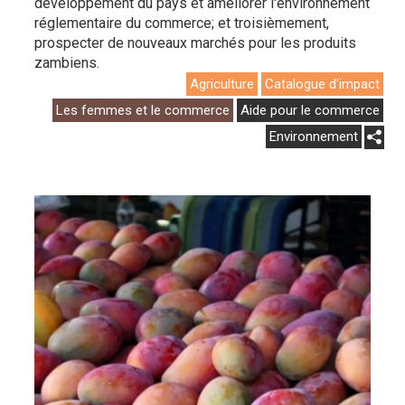
développement du pays et améliorer l'environnement
réglementaire du commerce; et troisièmement,
prospecter de nouveaux marchés pour les produits
zambiens.
Agriculture
Catalogue d'impact
Les femmes et le commerce
Aide pour le commerce
Environnement