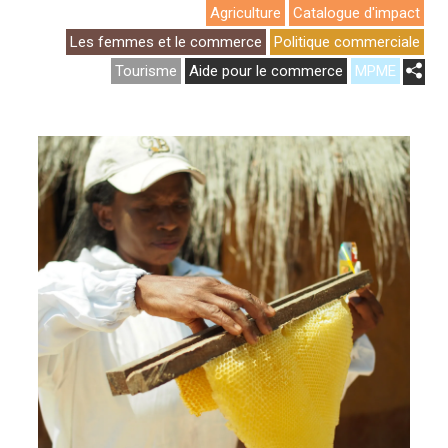
Agriculture
Catalogue d'impact
Les femmes et le commerce
Politique commerciale
Tourisme
Aide pour le commerce
MPME