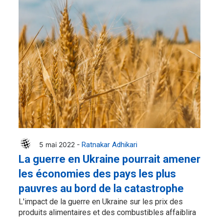
5 mai 2022 -
Ratnakar Adhikari
La guerre en Ukraine pourrait amener
les économies des pays les plus
pauvres au bord de la catastrophe
L'impact de la guerre en Ukraine sur les prix des
produits alimentaires et des combustibles affaiblira