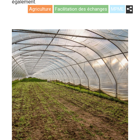
également.
Agriculture
Facilitation des échanges
MPME