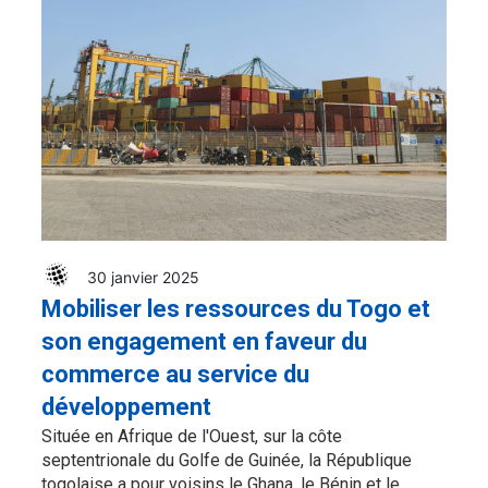
30 janvier 2025
Mobiliser les ressources du Togo et
son engagement en faveur du
commerce au service du
développement
Située en Afrique de l'Ouest, sur la côte
septentrionale du Golfe de Guinée, la République
togolaise a pour voisins le Ghana, le Bénin et le