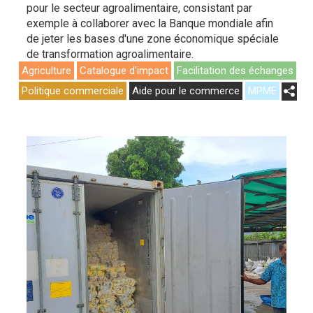
pour le secteur agroalimentaire, consistant par
exemple à collaborer avec la Banque mondiale afin
de jeter les bases d'une zone économique spéciale
de transformation agroalimentaire.
Agriculture
Catalogue d'impact
Facilitation des échanges
Politique commerciale
Aide pour le commerce
MPME