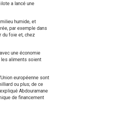
ilote a lancé une
 milieu humide, et
gérée, par exemple dans
 du foie et, chez
, avec une économie
 les aliments soient
 l'Union européenne sont
illiard ou plus; de ce
 a expliqué Abdouramane
lamique de financement