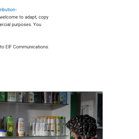
ibution-
 welcome to adapt, copy
mercial purposes. You
l to EIF Communications: