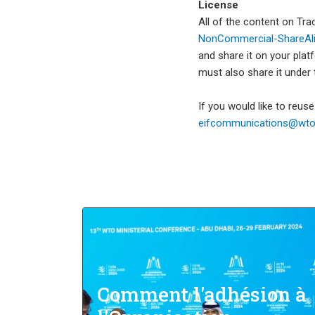
License
All of the content on Tr
NonCommercial-ShareAlik
and share it on your plat
must also share it under
If you would like to reus
eifcommunications@wto.
Comment l'adhésion à