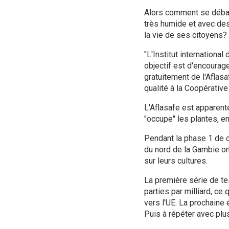
Alors comment se débar
très humide et avec des
la vie de ses citoyens?
"L'Institut international
objectif est d'encourage
gratuitement de l'Aflasa
qualité à la Coopérative
L'Aflasafe est apparenté
"occupe" les plantes, e
Pendant la phase 1 de ce
du nord de la Gambie ont 
sur leurs cultures.
La première série de te
parties par milliard, ce
vers l'UE. La prochaine
Puis à répéter avec plus