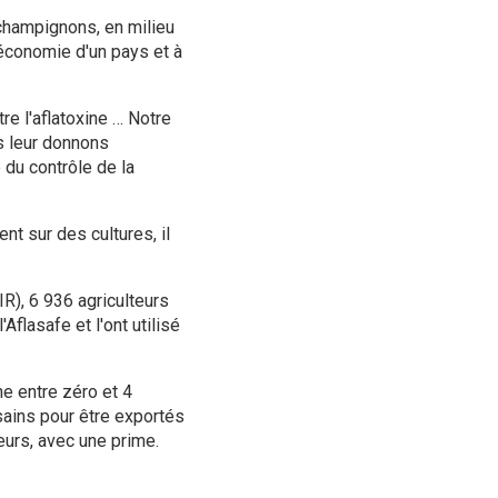
champignons, en milieu
'économie d'un pays et à
tre l'aflatoxine … Notre
us leur donnons
 du contrôle de la
nt sur des cultures, il
IR), 6 936 agriculteurs
Aflasafe et l'ont utilisé
e entre zéro et 4
 sains pour être exportés
eurs, avec une prime.