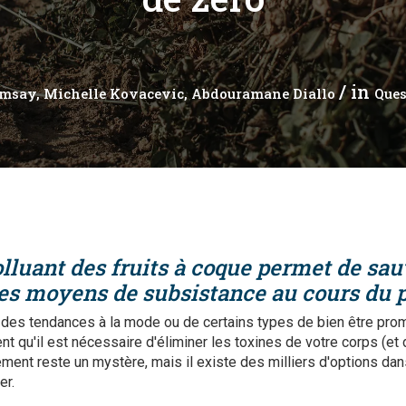
 analytique
/ in
amsay
Michelle Kovacevic
Abdouramane Diallo
Ques
lluant des fruits à coque permet de sauv
des moyens de subsistance au cours du 
 des tendances à la mode ou de certains types de bien être prom
 qu'il est nécessaire d'éliminer les toxines de votre corps (et 
ment reste un mystère, mais il existe des milliers d'options da
er.