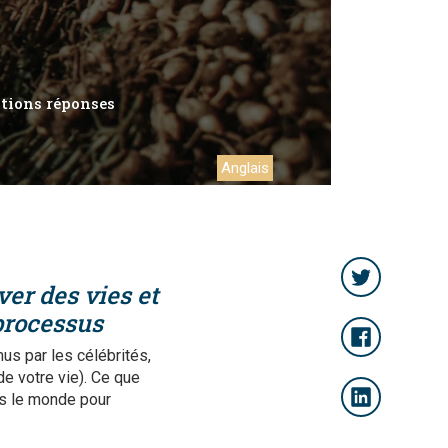
tions réponses
Anglais
er des vies et
processus
us par les célébrités,
de votre vie). Ce que
ns le monde pour