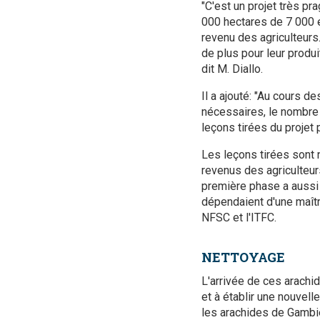
"C'est un projet très pr
000 hectares de 7 000 ex
revenu des agriculteurs
de plus pour leur produi
dit M. Diallo.
Il a ajouté: "Au cours d
nécessaires, le nombre
leçons tirées du projet 
Les leçons tirées sont 
revenus des agriculteurs
première phase a aussi
dépendaient d'une maîtr
NFSC et l'ITFC.
NETTOYAGE
L'arrivée de ces arachi
et à établir une nouvell
les arachides de Gambie