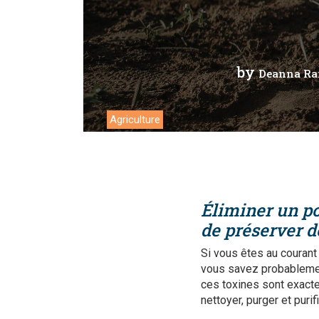
Travail
by
Deanna R
Agriculture
Éliminer un po
de préserver 
Si vous êtes au courant
vous savez probablement
ces toxines sont exacte
nettoyer, purger et purifi