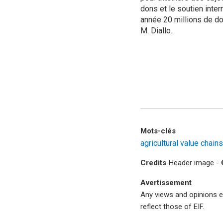
dons et le soutien inter
année 20 millions de dol
M. Diallo.
Mots-clés
agricultural value chains
Credits
Header image - 
Avertissement
Any views and opinions e
reflect those of EIF.