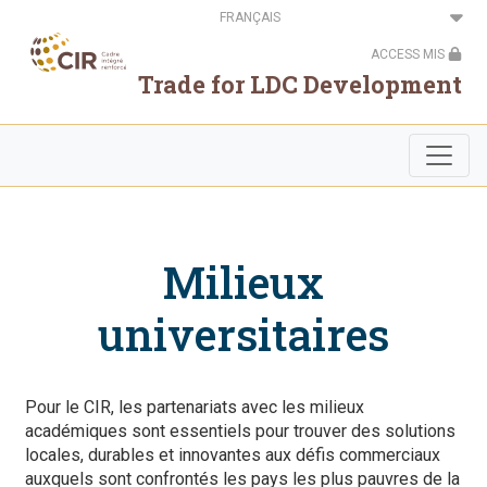
Aller
Select
au
your
contenu
language
ACCESS MIS
principal
Trade for LDC Development
Milieux
universitaires
Pour le CIR, les partenariats avec les milieux
académiques sont essentiels pour trouver des solutions
locales, durables et innovantes aux défis commerciaux
auxquels sont confrontés les pays les plus pauvres de la