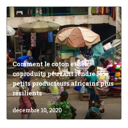
Comment le coton et ses
coproduits peuvent rendre les
petits producteurs africains plus
résilients
décembre 10, 2020