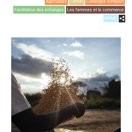
Agriculture
Climat
Catalogue d'impact
Facilitation des échanges
Les femmes et le commerce
MPME