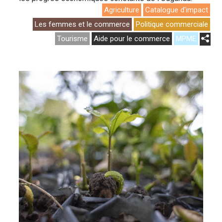
Agriculture
Catalogue d'impact
Les femmes et le commerce
Politique commerciale
Tourisme
Aide pour le commerce
MPME