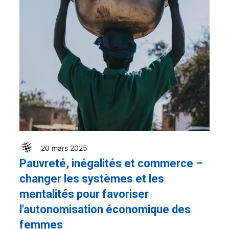
20 mars 2025
Pauvreté, inégalités et commerce –
changer les systèmes et les
mentalités pour favoriser
l'autonomisation économique des
femmes