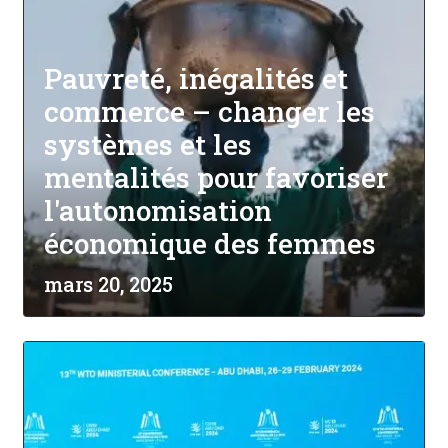
Pauvreté, inégalités et
commerce – changer les
systèmes et les
mentalités pour favoriser
l'autonomisation
économique des femmes
mars 20, 2025