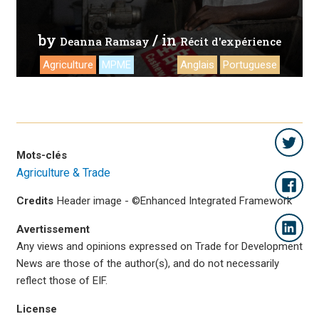
by
/ in
Deanna Ramsay
Récit d'expérience
Agriculture
MPME
Anglais
Portuguese
Mots-clés
Agriculture & Trade
Credits
Header image - ©Enhanced Integrated Framework
Avertissement
Any views and opinions expressed on Trade for Development
News are those of the author(s), and do not necessarily
reflect those of EIF.
License