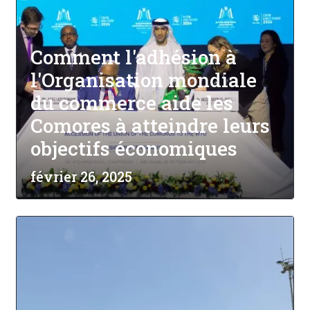
Comment l'adhésion à
l'Organisation mondiale
du commerce aide les
Comores à atteindre leurs
objectifs économiques
février 26, 2025