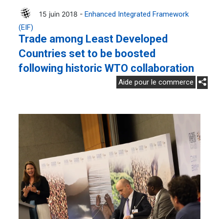
15 juin 2018 -
Enhanced Integrated Framework
(EIF)
Trade among Least Developed
Countries set to be boosted
following historic WTO collaboration
Aide pour le commerce