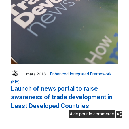
1 mars 2018 -
Enhanced Integrated Framework
(EIF)
Launch of news portal to raise
awareness of trade development in
Least Developed Countries
Aide pour le commerce