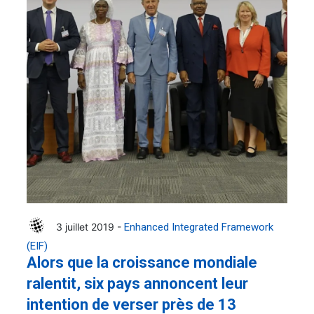
3 juillet 2019 -
Enhanced Integrated Framework
(EIF)
Alors que la croissance mondiale
ralentit, six pays annoncent leur
intention de verser près de 13