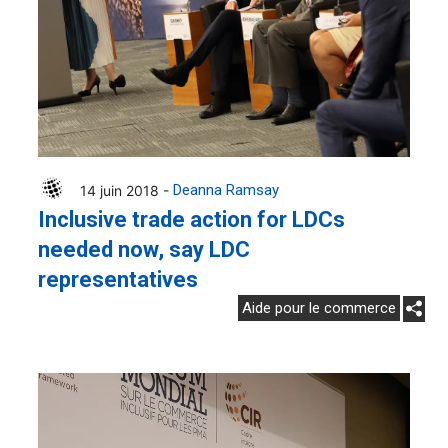
14 juin 2018 -
Deanna Ramsay
Inclusive trade action for LDCs
needed now, say LDC
representatives
Aide pour le commerce