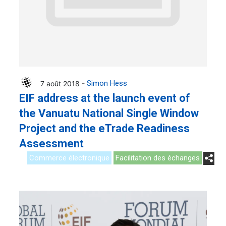
7 août 2018 -
Simon Hess
EIF address at the launch event of
the Vanuatu National Single Window
Project and the eTrade Readiness
Assessment
Commerce électronique
Facilitation des échanges