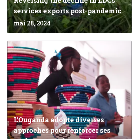
Reversing the decline in LDCs'
services exports post-pandemic
mai 28, 2024
L'Ouganda adopte diverses
approches pour renforcer ses