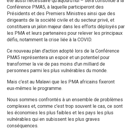
été aussi nécessaire qu'aujourd'hui – sera consolidé à la
Conférence PMA5, à laquelle participeront des
Présidents et des Premiers Ministres ainsi que des
dirigeants de la société civile et du secteur privé, et
constituera un jalon majeur dans les efforts déployés par
les PMA et leurs partenaires pour relever les principaux
défis, notamment la crise liée à la COVID.
Ce nouveau plan d'action adopté lors de la Conférence
PMA5 représentera un espoir et un potentiel pour
transformer la vie de pas moins d'un milliard de
personnes parmi les plus vulnérables du monde.
Mais c'est au Malawi que les PMA africains fixeront
eux‑mêmes le programme.
Nous sommes confrontés à un ensemble de problèmes
complexes et, comme c'est trop souvent le cas, ce sont
les économies les plus faibles et les pays les plus
vulnérables qui en subissent les plus graves
conséquences.