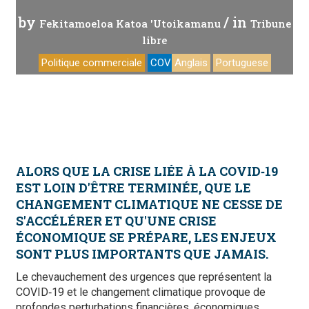
by
/ in
Fekitamoeloa Katoa 'Utoikamanu
Tribune
libre
Politique commerciale
COVID-19
Anglais
Portuguese
ALORS QUE LA CRISE LIÉE À LA COVID‑19
EST LOIN D'ÊTRE TERMINÉE, QUE LE
CHANGEMENT CLIMATIQUE NE CESSE DE
S'ACCÉLÉRER ET QU'UNE CRISE
ÉCONOMIQUE SE PRÉPARE, LES ENJEUX
SONT PLUS IMPORTANTS QUE JAMAIS.
Le chevauchement des urgences que représentent la
COVID‑19 et le changement climatique provoque de
profondes perturbations financières, économiques,