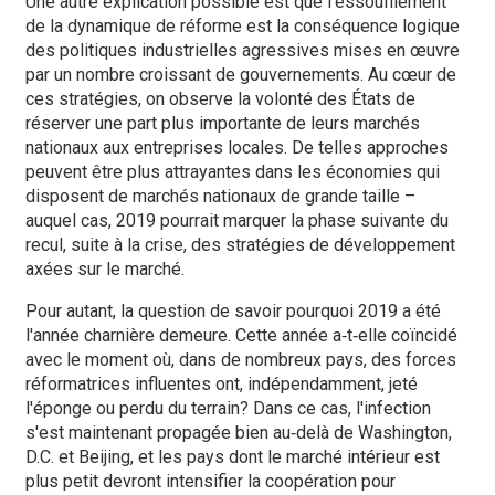
Une autre explication possible est que l'essoufflement
de la dynamique de réforme est la conséquence logique
des politiques industrielles agressives mises en œuvre
par un nombre croissant de gouvernements. Au cœur de
ces stratégies, on observe la volonté des États de
réserver une part plus importante de leurs marchés
nationaux aux entreprises locales. De telles approches
peuvent être plus attrayantes dans les économies qui
disposent de marchés nationaux de grande taille –
auquel cas, 2019 pourrait marquer la phase suivante du
recul, suite à la crise, des stratégies de développement
axées sur le marché.
Pour autant, la question de savoir pourquoi 2019 a été
l'année charnière demeure. Cette année a‑t‑elle coïncidé
avec le moment où, dans de nombreux pays, des forces
réformatrices influentes ont, indépendamment, jeté
l'éponge ou perdu du terrain? Dans ce cas, l'infection
s'est maintenant propagée bien au‑delà de Washington,
D.C. et Beijing, et les pays dont le marché intérieur est
plus petit devront intensifier la coopération pour