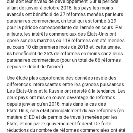
que soit leur niveau de développement. Sur la période
allant de janvier à octobre 2018, les pays les moins
avancés ont bénéficié de 37 réformes menées par leurs
partenaires commerciaux, un total qui est tombé à 29
pour la période correspondante de l'année en cours. Par
ailleurs, les intérêts commerciaux des États‑Unis ont
opéré sur des marchés où 118 réformes ont été menées
au cours 10 dix premiers mois de 2018 et, cette année,
ils bénéficient de 26% de réformes en moins chez leurs
partenaires commerciaux (pour un total de 86 réformes
depuis le début de l'année).
Une étude plus approfondie des données révèle des
différences intéressantes entre les grandes puissances.
Les États‑Unis et la Russie ont résisté à la tendance. Les
deux pays ont mis en œuvre davantage de réformes
depuis janvier qu'en 2018, mais dans le cas des
États‑Unis, cela était principalement dû aux réformes (en
matière d'IED et de permis de travail) menées par les
États, et non par le gouvernement fédéral. De forte
réductions du nombre de réformes commerciales ont été