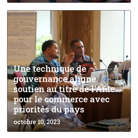
Une technique de
gouvernance aligne
soutien au titre de l'Aide
pour le commerce avec
priorités du pays
octobre 10, 2023