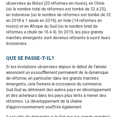
observées au Brésil (20 réformes en moins), en Chine
(où le nombre total de réformes est tombé de 32 à 25),
en Indonésie (où le nombre de réformes est tombé de 32
en 2018 à 1 seule en 2019), en Inde (14 réformes en
moins) et en Afrique du Sud (où le nombre total de
réformes a chuté de 16 à 4). En 2019, les plus grands
marchés émergents sont devenus réticents à ouvrir leurs
économies.
QUE SE PASSE-T-IL?
Si les évolutions observées depuis le début de l'année
annoncent un essoufflement permanent de la dynamique
de réforme, en particulier dans les grands marchés
émergents, cela freinera la croissance du commerce
Sud‑Sud au détriment des autres pays en développement
et des acheteurs dans les pays plus lents à mener des
réformes. Le développement de la chaîne
d'approvisionnement souffrira également.
Il est utile de demander si le fait que les grands marchés