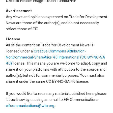
Credits
Header image - ©Jan Turnbull/EIF
Avertissement
Any views and opinions expressed on Trade for Development
News are those of the author(s), and do not necessarily
reflect those of EIF.
License
All of the content on Trade for Development News is
licensed under a
Creative Commons Attribution-
NonCommercial-ShareAlike 4.0 International (CC BY-NC-SA
4.0)
license. This means you are welcome to adapt, copy and
share it on your platforms with attribution to the source and
author(s), but not for commercial purposes. You must also
share it under the same CC BY-NC-SA 4.0 license.
If you would like to reuse any material published here, please
let us know by sending an email to EIF Communications:
eifcommunications@wto.org.