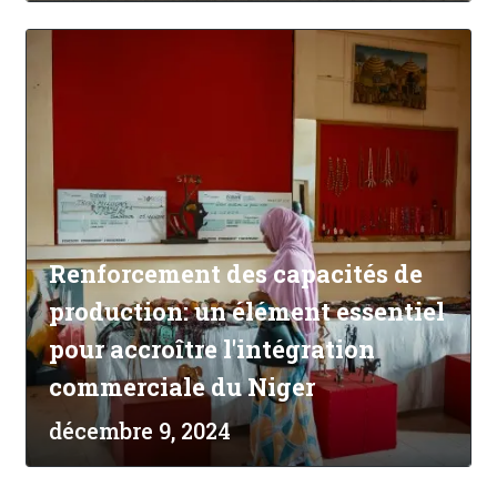
Renforcement des capacités de
production: un élément essentiel
pour accroître l'intégration
commerciale du Niger
décembre 9, 2024