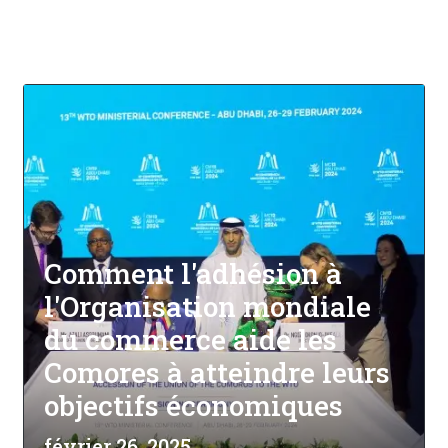
Comment l'adhésion à
l'Organisation mondiale
du commerce aide les
Comores à atteindre leurs
objectifs économiques
février 26, 2025