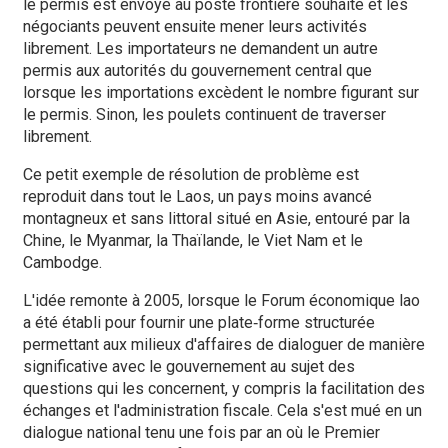
le permis est envoyé au poste frontière souhaité et les
négociants peuvent ensuite mener leurs activités
librement. Les importateurs ne demandent un autre
permis aux autorités du gouvernement central que
lorsque les importations excèdent le nombre figurant sur
le permis. Sinon, les poulets continuent de traverser
librement.
Ce petit exemple de résolution de problème est
reproduit dans tout le Laos, un pays moins avancé
montagneux et sans littoral situé en Asie, entouré par la
Chine, le Myanmar, la Thaïlande, le Viet Nam et le
Cambodge.
L'idée remonte à 2005, lorsque le Forum économique lao
a été établi pour fournir une plate‑forme structurée
permettant aux milieux d'affaires de dialoguer de manière
significative avec le gouvernement au sujet des
questions qui les concernent, y compris la facilitation des
échanges et l'administration fiscale. Cela s'est mué en un
dialogue national tenu une fois par an où le Premier