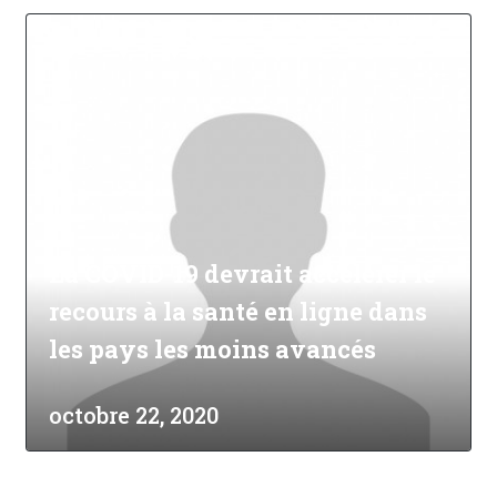
La COVID-19 devrait accélérer le
recours à la santé en ligne dans
les pays les moins avancés
octobre 22, 2020