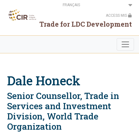
Aller
Select
au
your
contenu
language
ACCESS MIS
principal
Trade for LDC Development
Dale Honeck
Senior Counsellor, Trade in
Services and Investment
Division, World Trade
Organization