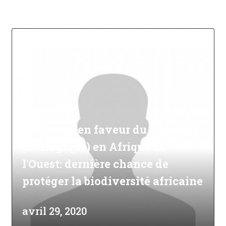
Initiative en faveur du tourisme
(écologique) en Afrique de
l'Ouest: dernière chance de
protéger la biodiversité africaine
avril 29, 2020