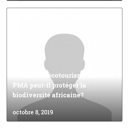
Comment l'écotourisme dans les
PMA peut-il protéger la
biodiversité africaine?
octobre 8, 2019