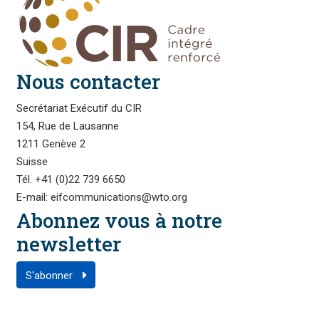
Nous contacter
Secrétariat Exécutif du CIR
154, Rue de Lausanne
1211 Genève 2
Suisse
Tél. +41 (0)22 739 6650
E-mail: eifcommunications@wto.org
Abonnez vous à notre
newsletter
S'abonner