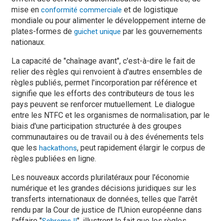
mise en
et de logistique
conformité commerciale
mondiale ou pour alimenter le développement interne de
plates-formes de
par les gouvernements
guichet unique
nationaux.
La capacité de "chaînage avant", c'est-à-dire le fait de
relier des règles qui renvoient à d'autres ensembles de
règles publiés, permet l'incorporation par référence et
signifie que les efforts des contributeurs de tous les
pays peuvent se renforcer mutuellement. Le dialogue
entre les NTFC et les organismes de normalisation, par le
biais d'une participation structurée à des groupes
communautaires ou de travail ou à des événements tels
que les
, peut rapidement élargir le corpus de
hackathons
règles publiées en ligne.
Les nouveaux accords plurilatéraux pour l'économie
numérique et les grandes décisions juridiques sur les
transferts internationaux de données, telles que l'arrêt
rendu par la Cour de justice de l'Union européenne dans
l'affaire "
", illustrent le fait que les règles