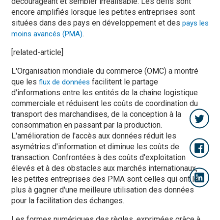
décourageant et sembler irréalisable. Les défis sont
encore amplifiés lorsque les petites entreprises sont
situées dans des pays en développement et des
pays les
.
moins avancés (PMA)
[related-article]
L'Organisation mondiale du commerce (OMC) a montré
que les
facilitent le partage
flux de données
d'informations entre les entités de la chaîne logistique
commerciale et réduisent les coûts de coordination du
transport des marchandises, de la conception à la
consommation en passant par la production.
L'amélioration de l'accès aux données réduit les
asymétries d'information et diminue les coûts de
transaction. Confrontées à des coûts d'exploitation
élevés et à des obstacles aux marchés internationaux,
les petites entreprises des PMA sont celles qui ont le
plus à gagner d'une meilleure utilisation des données
pour la facilitation des échanges.
Les formes numériques des règles, exprimées grâce à