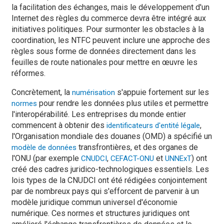
la facilitation des échanges, mais le développement d'un
Internet des règles du commerce devra être intégré aux
initiatives politiques. Pour surmonter les obstacles à la
coordination, les NTFC peuvent inclure une approche des
règles sous forme de données directement dans les
feuilles de route nationales pour mettre en œuvre les
réformes.
Concrètement, la
s'appuie fortement sur les
numérisation
pour rendre les données plus utiles et permettre
normes
l'interopérabilité. Les entreprises du monde entier
commencent à obtenir des
,
identificateurs d'entité légale
l'Organisation mondiale des douanes (OMD) a spécifié un
transfrontières, et des organes de
modèle de données
l'ONU (par exemple
,
et
) ont
CNUDCI
CEFACT-ONU
UNNExT
créé des cadres juridico-technologiques essentiels. Les
lois types de la CNUDCI ont été rédigées conjointement
par de nombreux pays qui s'efforcent de parvenir à un
modèle juridique commun universel d'économie
numérique. Ces normes et structures juridiques ont