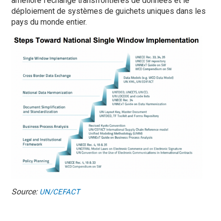
amélioré l'échange transfrontières de données et le
déploiement de systèmes de guichets uniques dans les
pays du monde entier.
Source:
UN/CEFACT