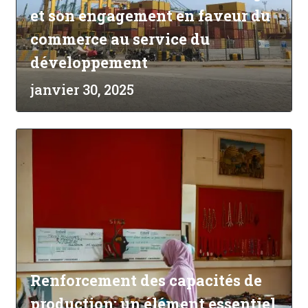
et son engagement en faveur du
commerce au service du
développement
janvier 30, 2025
Renforcement des capacités de
production: un élément essentiel