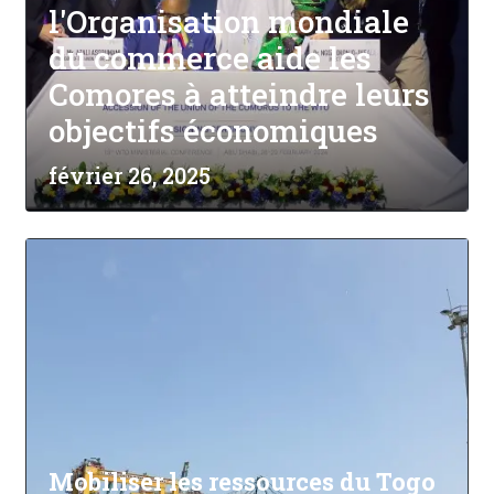
l'Organisation mondiale
du commerce aide les
Comores à atteindre leurs
objectifs économiques
février 26, 2025
Mobiliser les ressources du Togo