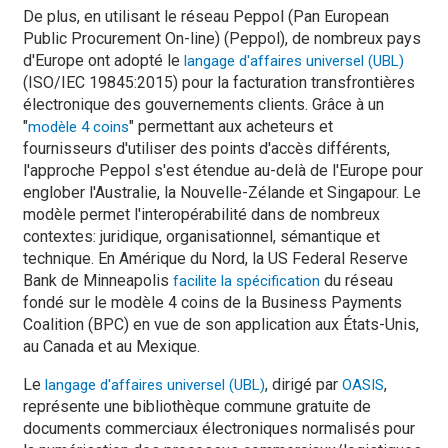
De plus, en utilisant le réseau Peppol (Pan European
Public Procurement On-line) (Peppol), de nombreux pays
d'Europe ont adopté le
langage d'affaires universel (UBL)
(ISO/IEC 19845:2015) pour la facturation transfrontières
électronique des gouvernements clients. Grâce à un
"
" permettant aux acheteurs et
modèle 4 coins
fournisseurs d'utiliser des points d'accès différents,
l'approche Peppol s'est étendue au-delà de l'Europe pour
englober l'Australie, la Nouvelle-Zélande et Singapour. Le
modèle permet l'interopérabilité dans de nombreux
contextes: juridique, organisationnel, sémantique et
technique. En Amérique du Nord, la US Federal Reserve
Bank de Minneapolis
du réseau
facilite la spécification
fondé sur le modèle 4 coins de la Business Payments
Coalition (BPC) en vue de son application aux États-Unis,
au Canada et au Mexique.
Le
, dirigé par
,
langage d'affaires universel (UBL)
OASIS
représente une bibliothèque commune gratuite de
documents commerciaux électroniques normalisés pour