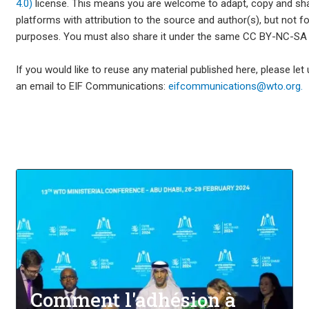
4.0)
license. This means you are welcome to adapt, copy and sha
platforms with attribution to the source and author(s), but not 
purposes. You must also share it under the same CC BY-NC-SA 4
If you would like to reuse any material published here, please le
an email to EIF Communications:
eifcommunications@wto.org.
Comment l'adhésion à