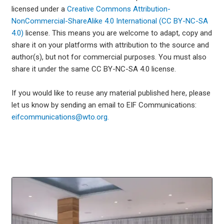
licensed under a
Creative Commons Attribution-
NonCommercial-ShareAlike 4.0 International (CC BY-NC-SA
4.0)
license. This means you are welcome to adapt, copy and
share it on your platforms with attribution to the source and
author(s), but not for commercial purposes. You must also
share it under the same CC BY-NC-SA 4.0 license.
If you would like to reuse any material published here, please
let us know by sending an email to EIF Communications:
eifcommunications@wto.org.