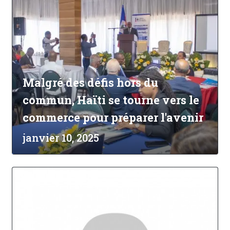
Malgré des défis hors du
commun, Haïti se tourne vers le
commerce pour préparer l'avenir
janvier 10, 2025