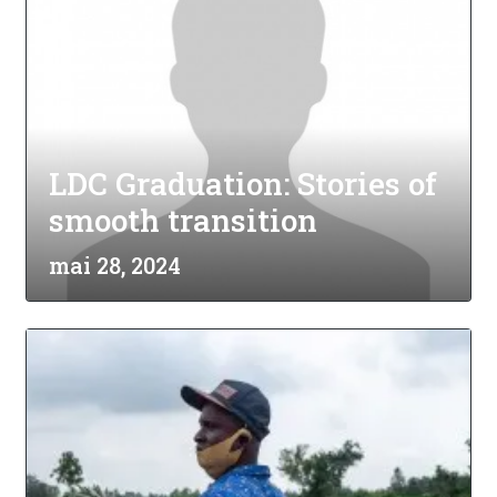
LDC Graduation: Stories of
smooth transition
mai 28, 2024