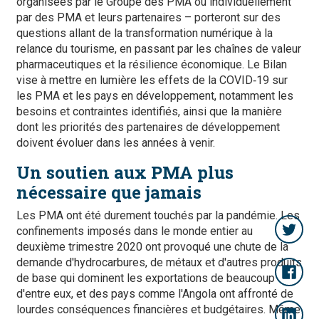
organisées par le Groupe des PMA ou individuellement
par des PMA et leurs partenaires – porteront sur des
questions allant de la transformation numérique à la
relance du tourisme, en passant par les chaînes de valeur
pharmaceutiques et la résilience économique. Le Bilan
vise à mettre en lumière les effets de la COVID‑19 sur
les PMA et les pays en développement, notamment les
besoins et contraintes identifiés, ainsi que la manière
dont les priorités des partenaires de développement
doivent évoluer dans les années à venir.
Un soutien aux PMA plus
nécessaire que jamais
Les PMA ont été durement touchés par la pandémie. Les
confinements imposés dans le monde entier au
deuxième trimestre 2020 ont provoqué une chute de la
demande d'hydrocarbures, de métaux et d'autres produits
de base qui dominent les exportations de beaucoup
d'entre eux, et des pays comme l'Angola ont affronté de
lourdes conséquences financières et budgétaires. Même