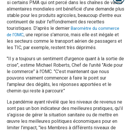
si certains PMA qui ont percé dans les chaînes de valeur
alimentaires mondiales ont bénéficié d'une demande plus
stable pour les produits agricoles, beaucoup d'entre eux
continuent de subir l'effondrement des recettes
touristiques. D'après le dernier
Baromètre du commerce
, une reprise s'amorce, mais elle est inégale et
de l'OMC
les secteurs comme le transport aérien de passagers et
les TIC, par exemple, restent très déprimés.
"Il y a toujours un sentiment d'urgence quant à la sortie de
crise", estime Michael Roberts, Chef de l'unité "Aide pour
le commerce" à l'OMC. "C'est maintenant que nous
pouvons vraiment commencer à faire le point sur
l'ampleur des dégâts, les réponses apportées et le
chemin qui reste à parcourir."
La pandémie ayant révélé que les niveaux de revenus ne
sont pas un bon indicateur des meilleures pratiques, qu'il
s'agisse de gérer la situation sanitaire ou de mettre en
œuvre les meilleures politiques économiques pour en
limiter l'impact, "les Membres à différents niveaux de