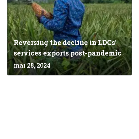
Reversing the decline in LDCs'
services exports post-pandemic
mai 28, 2024