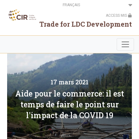
Aller
Select
au
your
contenu
language
ACCESS MIS
principal
Trade for LDC Development
17 mars 2021
Aide pour le commerce: il est
temps de faire le point sur
l'impact de la COVID 19