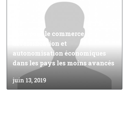
Aide pour le commerce,
diversification et
autonomisation économiques
dans les pays les moins avancés
juin 13, 2019