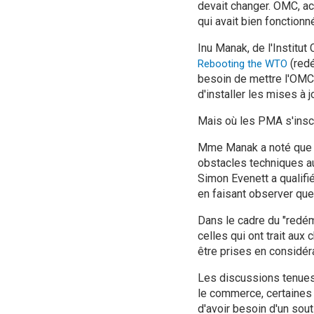
devait changer. OMC, ac
qui avait bien fonction
Inu Manak, de l'Institut
(redé
Rebooting the WTO
besoin de mettre l'OMC 
d'installer les mises à
Mais où les PMA s'insc
Mme Manak a noté que l
obstacles techniques a
Simon Evenett a qualifi
en faisant observer que
Dans le cadre du "redé
celles qui ont trait au
être prises en considéra
Les discussions tenues
le commerce, certaines n
d'avoir besoin d'un so