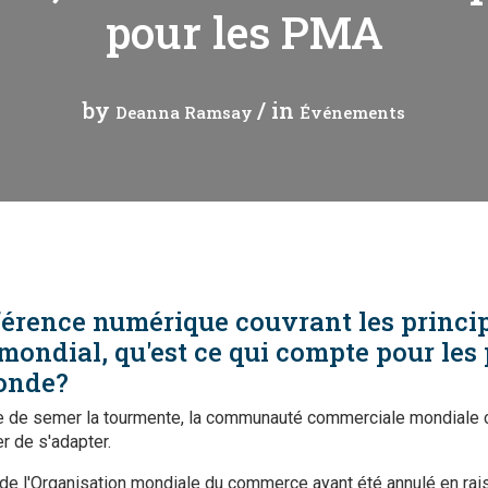
pour les PMA
 analytique
by
/ in
Deanna Ramsay
Événements
érence numérique couvrant les princi
ondial, qu'est ce qui compte pour les 
onde?
e de semer la tourmente, la communauté commerciale mondiale 
r de s'adapter.
de l'Organisation mondiale du commerce ayant été annulé en rai