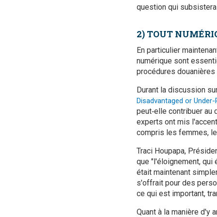
question qui subsistera
2) TOUT NUMÉRI
En particulier maintenan
numérique sont essentie
procédures douanières s
Durant la discussion su
Disadvantaged or Under
peut‑elle contribuer a
experts ont mis l'accent
compris les femmes, les
Traci Houpapa, Présiden
que "l'éloignement, qui 
était maintenant simple
s'offrait pour des pers
ce qui est important, tr
Quant à la manière d'y a