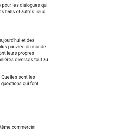
pour les dialogues qui
s halls et autres lieux
ujourd'hui et des
s plus pauvres du monde
ont leurs propres
nières diverses tout au
 Quelles sont les
 questions qui font
ystème commercial