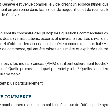
Genève est venue combler le vide, créant un espace numérique 
ment en personne dans les salles de négociation et de réunion, le
c de Genève.
n sont un concentré des principales questions commerciales d'a
 des pays, institutions, experts et universitaires. Les pays le
ter et d'obtenir des succès sur la scène commerciale mondiale – 
e de commerce, qui ont été mises en lumière et explorées de ma
s pays les moins avancés (PMA) est‑il particulièrement touché?
ons? Quelle promesse et quel potentiel y a‑t‑il? Quelles sont les
plus vastes?
ent plus particulièrement.
LE COMMERCE
e nombreuses discussions ont tourné autour de l'idée que le s