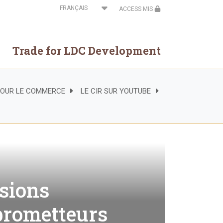
Select
ACCESS MIS
your
language
Trade for LDC Development
 POUR LE COMMERCE
LE CIR SUR YOUTUBE
sions
 prometteurs