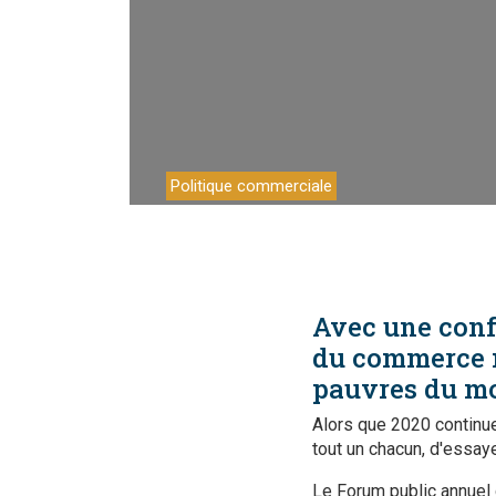
Travail
Politique commerciale
Avec une conf
du commerce m
pauvres du m
Alors que 2020 continu
tout un chacun, d'essaye
Le Forum public annuel 