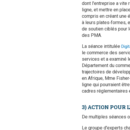
dont l'entreprise a vit
ligne, et mettre en pla
compris en créant une 
à leurs plates‑formes, 
de soutien ciblés pour 
des PMA.
La séance intitulée
Digi
le commerce des servic
services et a examiné 
Département du commerce
trajectoires de dévelop
en Afrique, Mme Fisher‑
ligne qui pourraient êtr
cadres réglementaires e
3) ACTION POUR
De multiples séances on
Le groupe d'experts c