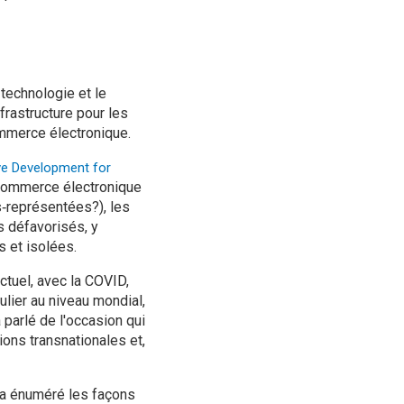
 technologie et le
frastructure pour les
ommerce électronique.
ve Development for
 commerce électronique
‑représentées?), les
us défavorisés, y
 et isolées.
ctuel, avec la COVID,
culier au niveau mondial,
parlé de l'occasion qui
ions transnationales et,
, a énuméré les façons