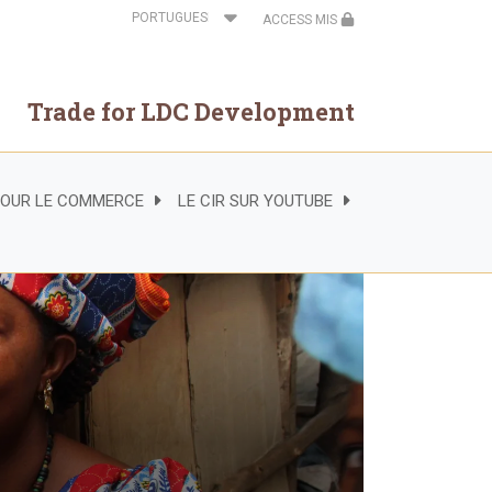
Select
ACCESS MIS
your
language
Trade for LDC Development
 POUR LE COMMERCE
LE CIR SUR YOUTUBE