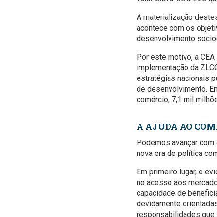
A materialização deste
acontece com os objeti
desenvolvimento socioec
Por este motivo, a CEA 
implementação da ZLCCA
estratégias nacionais 
de desenvolvimento. Em
comércio, 7,1 mil milhõ
A AJUDA AO COM
Podemos avançar com al
nova era de política co
Em primeiro lugar, é ev
no acesso aos mercados
capacidade de benefici
devidamente orientadas
responsabilidades que 