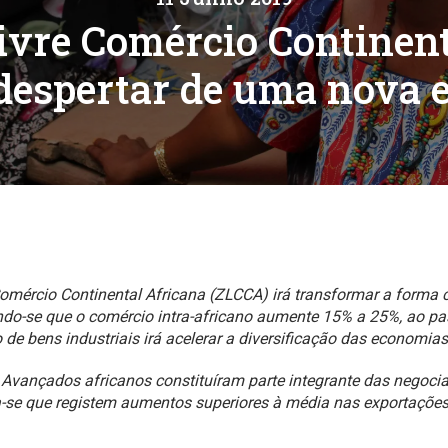
o analítico
ivre Comércio Continent
despertar de uma nova 
omércio Continental Africana (ZLCCA) irá transformar a forma 
ndo-se que o comércio intra-africano aumente 15% a 25%, ao p
de bens industriais irá acelerar a diversificação das economias
Avançados africanos constituíram parte integrante das negoc
-se que registem aumentos superiores à média nas exportações 