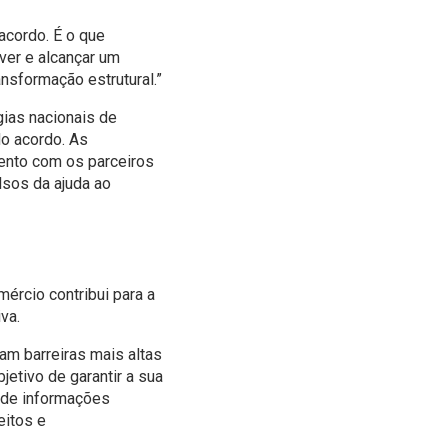
acordo. É o que
ver e alcançar um
nsformação estrutural.”
gias nacionais de
do acordo. As
ento com os parceiros
lsos da ajuda ao
ércio contribui para a
va.
am barreiras mais altas
etivo de garantir a sua
 de informações
eitos e