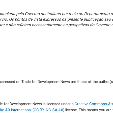
 financiada pelo Governo australiano por meio do Departamento 
rcio. Os pontos de vista expressos na presente publicação são 
tor e não refletem necessariamente as perspetivas do Governo a
xpressed on Trade for Development News are those of the author(s)
ade for Development News is licensed under a
Creative Commons Attr
e 4.0 International (CC BY-NC-SA 4.0)
license. This means you are