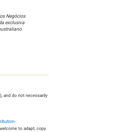
dos Negócios
da exclusiva
ustraliano.
, and do not necessarily
ibution-
 welcome to adapt, copy