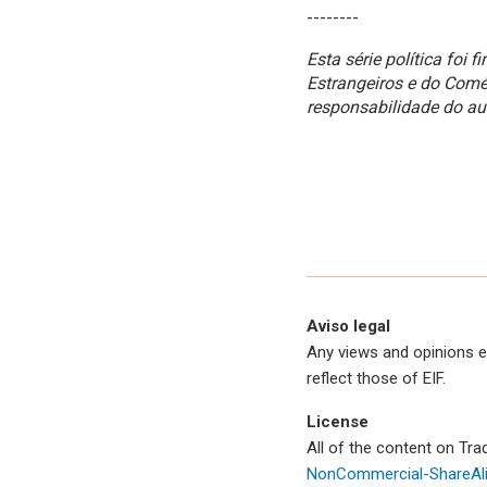
--------
Esta série política foi
Estrangeiros e do Comé
responsabilidade do au
Aviso legal
Any views and opinions e
reflect those of EIF.
License
All of the content on Tr
NonCommercial-ShareAlik