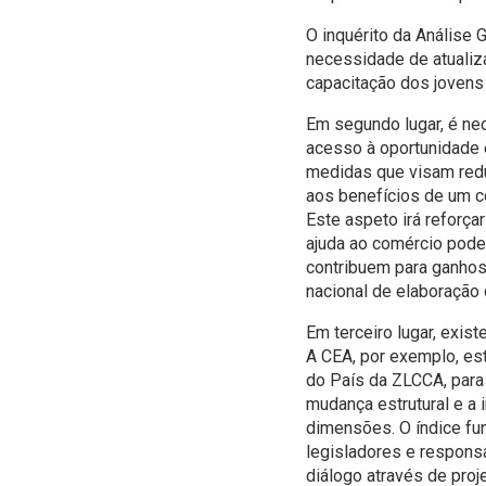
O inquérito da Análise
necessidade de atualiz
capacitação dos jovens
Em segundo lugar, é nec
acesso à oportunidade e
medidas que visam redu
aos benefícios de um c
Este aspeto irá reforça
ajuda ao comércio pode 
contribuem para ganhos
nacional de elaboração 
Em terceiro lugar, exi
A CEA, por exemplo, es
do País da ZLCCA, para
mudança estrutural e a
dimensões. O índice fu
legisladores e respons
diálogo através de proj