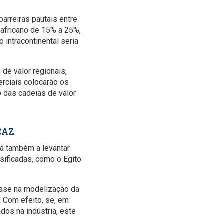
rreiras pautais entre
-africano de 15% a 25%,
 intracontinental seria
de valor regionais,
rciais colocarão os
o das cadeias de valor
CAZ
á também a levantar
ificadas, como o Egito
ase na modelização da
 Com efeito, se, em
dos na indústria, este