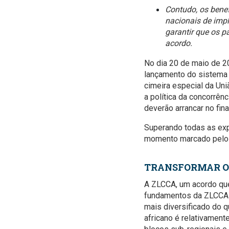
Contudo, os benef
nacionais de imp
garantir que os p
acordo.
No dia 20 de maio de 20
lançamento do sistema 
cimeira especial da Un
a política da concorrênc
deverão arrancar no fina
Superando todas as expe
momento marcado pelo 
TRANSFORMAR O
A ZLCCA, um acordo que 
fundamentos da ZLCCA r
mais diversificado do q
africano é relativament