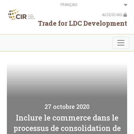
Aller
Select
au
your
contenu
language
ACCESS MIS
principal
Trade for LDC Development
27 octobre 2020
Inclure le commerce dans le
processus de consolidation de