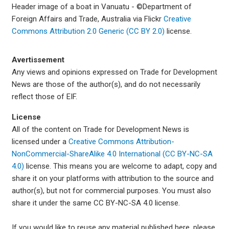
Header image of a boat in Vanuatu - ©Department of
Foreign Affairs and Trade, Australia via Flickr
Creative
Commons Attribution 2.0 Generic (CC BY 2.0)
license.
Avertissement
Any views and opinions expressed on Trade for Development
News are those of the author(s), and do not necessarily
reflect those of EIF.
License
All of the content on Trade for Development News is
licensed under a
Creative Commons Attribution-
NonCommercial-ShareAlike 4.0 International (CC BY-NC-SA
4.0)
license. This means you are welcome to adapt, copy and
share it on your platforms with attribution to the source and
author(s), but not for commercial purposes. You must also
share it under the same CC BY-NC-SA 4.0 license.
If you would like to reuse any material published here, please