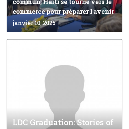
commun, Haïti se tourne vers le
commerce pour préparer l'avenir
janvier 10, 2025
LDC Graduation: Stories of