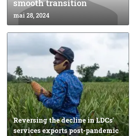
smooth transition
mai 28, 2024
Reversing the decline in LDCs'
services exports post-pandemic