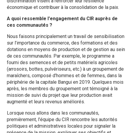
discrimination visent à renforcer leur résilience
économique et contribuer à la consolidation de la paix.
A quoi ressemble l'engagement du CIR auprès de
ces communautés ?
Nous faisons principalement un travail de sensibilisation
sur l’importance du commerce, des formations et des
dotations en moyens de production et de gestion au sein
de ces communautés. Par exemple, le programme a
fourni des semences et de petits matériels agricoles
(arrosoirs, bottes, pulvériseurs, etc.) à un groupement de
maraîchers, composé d’hommes et de femmes, dans la
périphérie de la capitale Bangui en 2019. Quelques mois
après, les membres du groupement ont témoigné à la
mission de suivi du projet que leur production avait
augmenté et leurs revenus améliorés.
Lorsque nous allons dans les communautés,
premièrement, l’équipe du CIR rencontre les autorités
politiques et administratives locales pour signaler la
présence de la mission, expliquer ses objectifs et