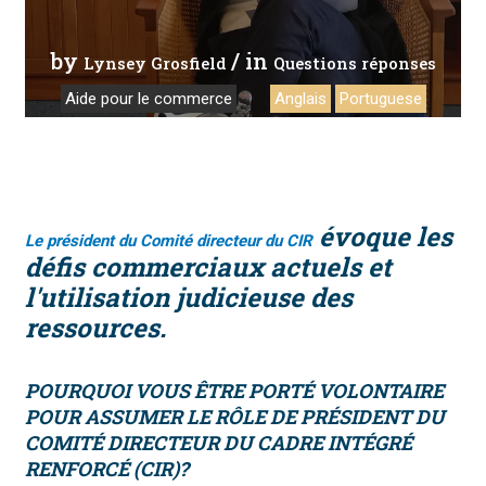
by
/ in
Lynsey Grosfield
Questions réponses
Aide pour le commerce
Anglais
Portuguese
évoque les
Le président du Comité directeur du CIR
défis commerciaux actuels et
l'utilisation judicieuse des
ressources.
POURQUOI VOUS ÊTRE PORTÉ VOLONTAIRE
POUR ASSUMER LE RÔLE DE PRÉSIDENT DU
COMITÉ DIRECTEUR DU CADRE INTÉGRÉ
RENFORCÉ (CIR)?