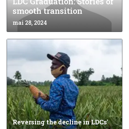
LDC Graduation: Stories of
smooth transition
mai 28, 2024
Reversing the decline in LDCs'