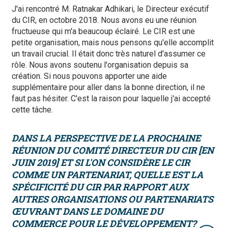
J'ai rencontré M. Ratnakar Adhikari, le Directeur exécutif
du CIR, en octobre 2018. Nous avons eu une réunion
fructueuse qui m'a beaucoup éclairé. Le CIR est une
petite organisation, mais nous pensons qu'elle accomplit
un travail crucial. Il était donc très naturel d'assumer ce
rôle. Nous avons soutenu l'organisation depuis sa
création. Si nous pouvons apporter une aide
supplémentaire pour aller dans la bonne direction, il ne
faut pas hésiter. C'est la raison pour laquelle j'ai accepté
cette tâche.
DANS LA PERSPECTIVE DE LA PROCHAINE
RÉUNION DU COMITÉ DIRECTEUR DU CIR [EN
JUIN 2019] ET SI L'ON CONSIDÈRE LE CIR
COMME UN PARTENARIAT, QUELLE EST LA
SPÉCIFICITÉ DU CIR PAR RAPPORT AUX
AUTRES ORGANISATIONS OU PARTENARIATS
ŒUVRANT DANS LE DOMAINE DU
COMMERCE POUR LE DÉVELOPPEMENT?