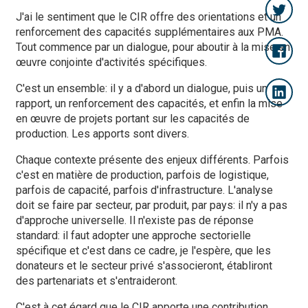
J'ai le sentiment que le CIR offre des orientations et un
renforcement des capacités supplémentaires aux PMA.
Tout commence par un dialogue, pour aboutir à la mise en
œuvre conjointe d'activités spécifiques.
C'est un ensemble: il y a d'abord un dialogue, puis un
rapport, un renforcement des capacités, et enfin la mise
en œuvre de projets portant sur les capacités de
production. Les apports sont divers.
Chaque contexte présente des enjeux différents. Parfois
c'est en matière de production, parfois de logistique,
parfois de capacité, parfois d'infrastructure. L'analyse
doit se faire par secteur, par produit, par pays: il n'y a pas
d'approche universelle. Il n'existe pas de réponse
standard: il faut adopter une approche sectorielle
spécifique et c'est dans ce cadre, je l'espère, que les
donateurs et le secteur privé s'associeront, établiront
des partenariats et s'entraideront.
C'est à cet égard que le CIR apporte une contribution