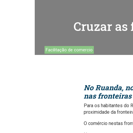
Trabalh
Cruzar as 
Facilitação de comercio
No Ruanda, no
nas fronteiras
Para os habitantes do 
proximidade da fronteir
O comércio nestas fron