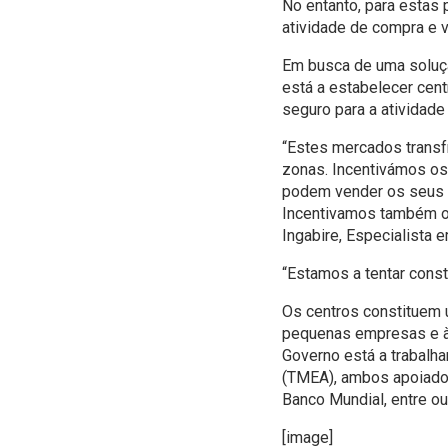
No entanto, para estas
atividade de compra e 
Em busca de uma soluçã
está a estabelecer cen
seguro para a atividade
“Estes mercados transfr
zonas. Incentivámos os
podem vender os seus p
Incentivamos também os
Ingabire, Especialista 
“Estamos a tentar cons
Os centros constituem 
pequenas empresas e às
Governo está a trabalh
(TMEA), ambos apoiados
Banco Mundial, entre ou
[image]