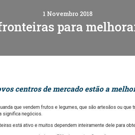
o analítico
1 Novembro 2018
fronteiras para melhora
vos centros de mercado estão a melho
Ruanda que vendem frutos e legumes, que são artesãos ou que 
a significa negócios.
teiras está ativo e muitos dependem inteiramente dele para obt