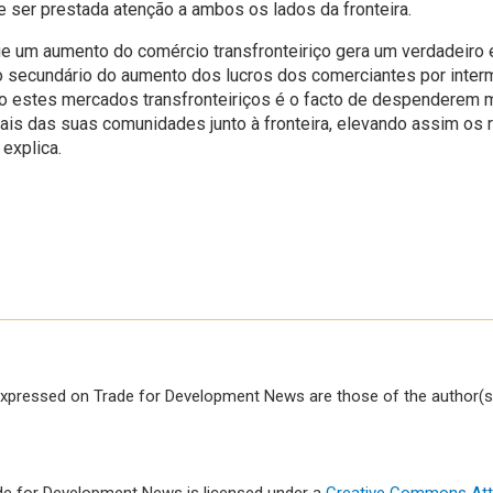
 ser prestada atenção a ambos os lados da fronteira.
ue um aumento do comércio transfronteiriço gera um verdadeiro e
to secundário do aumento dos lucros dos comerciantes por inter
estes mercados transfronteiriços é o facto de despenderem m
cais das suas comunidades junto à fronteira, elevando assim os
 explica.
xpressed on Trade for Development News are those of the author(s)