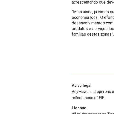
acrescentando que deve
“Mais ainda, já vimos q
economia local. O efei
desenvolvimentos como 
produtos e serviços lo
famílias destas zonas”,
Aviso legal
Any views and opinions e
reflect those of EIF.
License