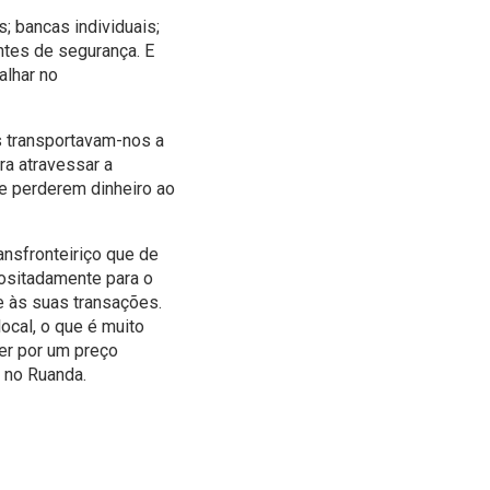
; bancas individuais;
ntes de segurança. E
alhar no
s transportavam-nos a
ra atravessar a
e perderem dinheiro ao
ansfronteiriço que de
positadamente para o
e às suas transações.
ocal, o que é muito
er por um preço
 no Ruanda.