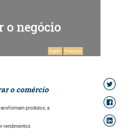
r o negócio
Inglês
Français
rar o comércio
transformam produtos, a
er rendimentos.