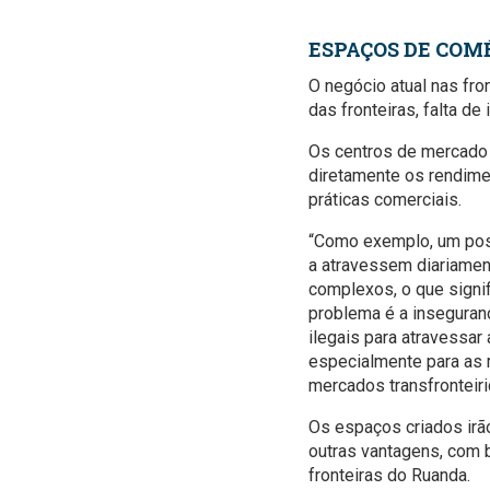
ESPAÇOS DE COM
O negócio atual nas fr
das fronteiras, falta d
Os centros de mercado 
diretamente os rendime
práticas comerciais.
“Como exemplo, um post
a atravessem diariame
complexos, o que signi
problema é a inseguranç
ilegais para atravessar 
especialmente para as m
mercados transfronteiri
Os espaços criados irã
outras vantagens, com 
fronteiras do Ruanda.