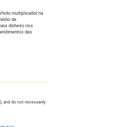
feito multiplicador na
médio de
ais dinheiro nos
 rendimentos das
, and do not necessarily