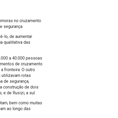
 demoras no cruzamento
de segurança.
ê-lo, de aumentar
 qualitativa das
0.000 a 40.000 pessoas
dimentos de cruzamento
 fronteira. O outro
 utilizavam rotas
ema de segurança,
 a construção de dois
 e de Rusizi, a sul.
sitam, bem como muitas
ham ao longo das