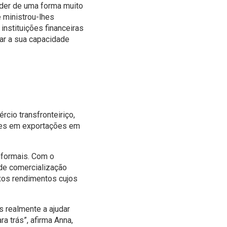
der de uma forma muito
 ministrou-lhes
nstituições financeiras
ar a sua capacidade
cio transfronteiriço,
ares em exportações em
informais. Com o
de comercialização
xos rendimentos cujos
s realmente a ajudar
 trás”, afirma Anna,